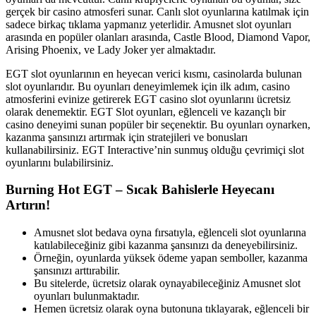
gerçek bir casino atmosferi sunar. Canlı slot oyunlarına katılmak için
sadece birkaç tıklama yapmanız yeterlidir. Amusnet slot oyunları
arasında en popüler olanları arasında, Castle Blood, Diamond Vapor,
Arising Phoenix, ve Lady Joker yer almaktadır.
EGT slot oyunlarının en heyecan verici kısmı, casinolarda bulunan
slot oyunlarıdır. Bu oyunları deneyimlemek için ilk adım, casino
atmosferini evinize getirerek EGT casino slot oyunlarını ücretsiz
olarak denemektir. EGT Slot oyunları, eğlenceli ve kazançlı bir
casino deneyimi sunan popüler bir seçenektir. Bu oyunları oynarken,
kazanma şansınızı artırmak için stratejileri ve bonusları
kullanabilirsiniz. EGT Interactive’nin sunmuş olduğu çevrimiçi slot
oyunlarını bulabilirsiniz.
Burning Hot EGT – Sıcak Bahislerle Heyecanı
Artırın!
Amusnet slot bedava oyna fırsatıyla, eğlenceli slot oyunlarına
katılabileceğiniz gibi kazanma şansınızı da deneyebilirsiniz.
Örneğin, oyunlarda yüksek ödeme yapan semboller, kazanma
şansınızı arttırabilir.
Bu sitelerde, ücretsiz olarak oynayabileceğiniz Amusnet slot
oyunları bulunmaktadır.
Hemen ücretsiz olarak oyna butonuna tıklayarak, eğlenceli bir