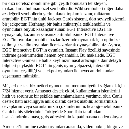
bir dizi ücretsiz döndürme gibi çeşitli bonusları tetikleyen,
makaralarda bulunan özel sembollerdir. Wild sembolleri diğer daha
az değerli sembollerin yerini alarak toplam kazanç miktarını
artırabilir. EGT’nin ünlü Jackpot Cards sistemi, dört seviyeli gizemli
bir jackpottur. Herhangi bir bahis miktarıyla tetiklenebilir ve
oyunculara büyük kazançlar sunar. EGT Interactive EGT ile
oynayarak, kazanma şansınızı artırabilirsiniz. EGT Interactive
EGT’in oyunları, mobil cihazlar üzerinde oynamak için optimize
edilmiştir ve tüm oyunları ücretsiz olarak oynayabilirsiniz. Ayrıca,
EGT Interactive EGT’in oyunları, Instant Play özelliği sayesinde
indirme gerektirmeden hemen oynanabilir. Bu makalede, EGT
Interactive Games ile bahis keyfinizin nasıl artacağına dair detaylı
bilgileri paylaştık. EGT’nin geniş oyun yelpazesi, interaktif
oyunların çeşitliliği ve jackpot oyunları ile heyecan dolu anlar
yaşamanız mümkün.
Müşteri destek hizmetleri oyuncuların memnuniyetini sağlamak için
7/24 hizmet verir. Amusnet destek ekibi, kullanıcıların işlemlerini
hızlı ve sorunsuz bir şekilde tamamlamalarına yardımcı olur. Canlı
destek hattı aracılığıyla anlık olarak destek alabilir, sorularınızın
cevaplarını veya sorunlarınızın çözümlerini hızlıca öğrenebilirsiniz.
Canlı bahis sitelerinin Türkiye’de Spor Toto tarafından
lisanslandırılmaması, giriş adreslerinin kapatılmasına neden oluyor.
Amusnet’in online casino oyunları arasında, video poker, bingo ve