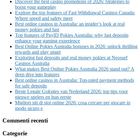
Discover the best casino promotions of 2026: Strategies to
boost your gameplay
Explore the top features of Fast Withdrawal Casinos Canada:
Where speed and safety meet
Best online casinos in Australia: an insider’s look at real
money pokies and fast
Top features of PayID Pokies Australia: why fast deposits
enhance your gaming experience
Best Online Pokies Australia bonuses in 2026: unlock thrilling
rewards and play smart
Exploring fast deposits and real money pokies at Neosurf
Casinos Australia
What makes Best Online Pokies Australia 2026 stand out? A
deep dive into features
Best online casinos in Australia: Top-rated payment methods
for safe deposits
Beste Legale Goksites van Nederland 2026: top tips voor
nieuwe spelers en hun eerste
Migliori siti di slot online 2026: cosa cercare per giocare in
modo sicuro e
Commenti recenti
Categorie