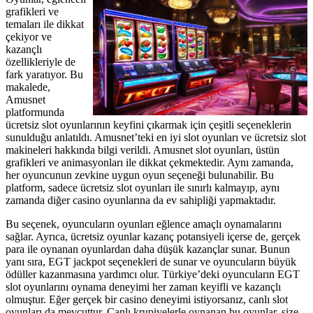
grafikleri ve
temaları ile dikkat
çekiyor ve
kazançlı
özellikleriyle de
fark yaratıyor. Bu
makalede,
Amusnet
platformunda
ücretsiz slot oyunlarının keyfini çıkarmak için çeşitli seçeneklerin
sunulduğu anlatıldı. Amusnet’teki en iyi slot oyunları ve ücretsiz slot
makineleri hakkında bilgi verildi. Amusnet slot oyunları, üstün
grafikleri ve animasyonları ile dikkat çekmektedir. Aynı zamanda,
her oyuncunun zevkine uygun oyun seçeneği bulunabilir. Bu
platform, sadece ücretsiz slot oyunları ile sınırlı kalmayıp, aynı
zamanda diğer casino oyunlarına da ev sahipliği yapmaktadır.
Bu seçenek, oyuncuların oyunları eğlence amaçlı oynamalarını
sağlar. Ayrıca, ücretsiz oyunlar kazanç potansiyeli içerse de, gerçek
para ile oynanan oyunlardan daha düşük kazançlar sunar. Bunun
yanı sıra, EGT jackpot seçenekleri de sunar ve oyuncuların büyük
ödüller kazanmasına yardımcı olur. Türkiye’deki oyuncuların EGT
slot oyunlarını oynama deneyimi her zaman keyifli ve kazançlı
olmuştur. Eğer gerçek bir casino deneyimi istiyorsanız, canlı slot
oyunları da mevcuttur. Canlı krupiyelerle oynanan bu oyunlar, size