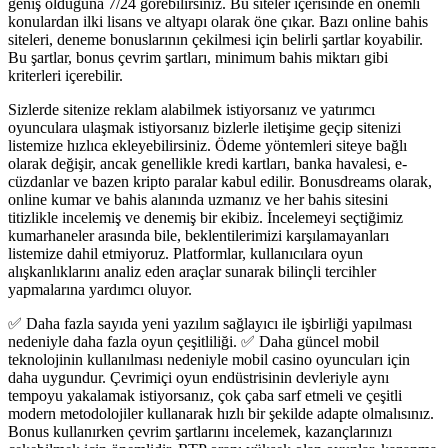
geniş olduğuna 7/24 görebilirsiniz. Bu siteler içerisinde en önemli
konulardan ilki lisans ve altyapı olarak öne çıkar. Bazı online bahis
siteleri, deneme bonuslarının çekilmesi için belirli şartlar koyabilir.
Bu şartlar, bonus çevrim şartları, minimum bahis miktarı gibi
kriterleri içerebilir.
Sizlerde sitenize reklam alabilmek istiyorsanız ve yatırımcı
oyunculara ulaşmak istiyorsanız bizlerle iletişime geçip sitenizi
listemize hızlıca ekleyebilirsiniz. Ödeme yöntemleri siteye bağlı
olarak değişir, ancak genellikle kredi kartları, banka havalesi, e-
cüzdanlar ve bazen kripto paralar kabul edilir. Bonusdreams olarak,
online kumar ve bahis alanında uzmanız ve her bahis sitesini
titizlikle incelemiş ve denemiş bir ekibiz. İncelemeyi seçtiğimiz
kumarhaneler arasında bile, beklentilerimizi karşılamayanları
listemize dahil etmiyoruz. Platformlar, kullanıcılara oyun
alışkanlıklarını analiz eden araçlar sunarak bilinçli tercihler
yapmalarına yardımcı oluyor.
✅ Daha fazla sayıda yeni yazılım sağlayıcı ile işbirliği yapılması
nedeniyle daha fazla oyun çeşitliliği. ✅ Daha güncel mobil
teknolojinin kullanılması nedeniyle mobil casino oyuncuları için
daha uygundur. Çevrimiçi oyun endüstrisinin devleriyle aynı
tempoyu yakalamak istiyorsanız, çok çaba sarf etmeli ve çeşitli
modern metodolojiler kullanarak hızlı bir şekilde adapte olmalısınız.
Bonus kullanırken çevrim şartlarını incelemek, kazançlarınızı