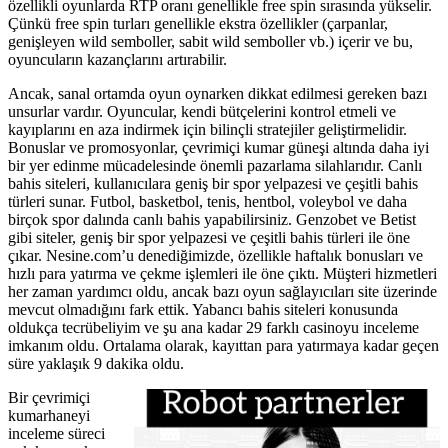
özellikli oyunlarda RTP oranı genellikle free spin sırasında yükselir.
Çünkü free spin turları genellikle ekstra özellikler (çarpanlar,
genişleyen wild semboller, sabit wild semboller vb.) içerir ve bu,
oyuncuların kazançlarını artırabilir.
Ancak, sanal ortamda oyun oynarken dikkat edilmesi gereken bazı
unsurlar vardır. Oyuncular, kendi bütçelerini kontrol etmeli ve
kayıplarını en aza indirmek için bilinçli stratejiler geliştirmelidir.
Bonuslar ve promosyonlar, çevrimiçi kumar güneşi altında daha iyi
bir yer edinme mücadelesinde önemli pazarlama silahlarıdır. Canlı
bahis siteleri, kullanıcılara geniş bir spor yelpazesi ve çeşitli bahis
türleri sunar. Futbol, basketbol, tenis, hentbol, voleybol ve daha
birçok spor dalında canlı bahis yapabilirsiniz. Genzobet ve Betist
gibi siteler, geniş bir spor yelpazesi ve çeşitli bahis türleri ile öne
çıkar. Nesine.com’u denediğimizde, özellikle haftalık bonusları ve
hızlı para yatırma ve çekme işlemleri ile öne çıktı. Müşteri hizmetleri
her zaman yardımcı oldu, ancak bazı oyun sağlayıcıları site üzerinde
mevcut olmadığını fark ettik. Yabancı bahis siteleri konusunda
oldukça tecrübeliyim ve şu ana kadar 29 farklı casinoyu inceleme
imkanım oldu. Ortalama olarak, kayıttan para yatırmaya kadar geçen
süre yaklaşık 9 dakika oldu.
Bir çevrimiçi
kumarhaneyi
inceleme süreci