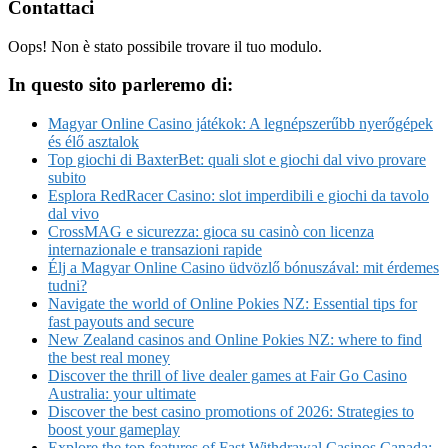
Contattaci
Oops! Non è stato possibile trovare il tuo modulo.
In questo sito parleremo di:
Magyar Online Casino játékok: A legnépszerűbb nyerőgépek
és élő asztalok
Top giochi di BaxterBet: quali slot e giochi dal vivo provare
subito
Esplora RedRacer Casino: slot imperdibili e giochi da tavolo
dal vivo
CrossMAG e sicurezza: gioca su casinò con licenza
internazionale e transazioni rapide
Élj a Magyar Online Casino üdvözlő bónuszával: mit érdemes
tudni?
Navigate the world of Online Pokies NZ: Essential tips for
fast payouts and secure
New Zealand casinos and Online Pokies NZ: where to find
the best real money
Discover the thrill of live dealer games at Fair Go Casino
Australia: your ultimate
Discover the best casino promotions of 2026: Strategies to
boost your gameplay
Explore the top features of Fast Withdrawal Casinos Canada: