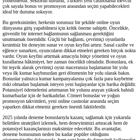
yöntemlerdir. Sektörün durumu, Türkleri yeni casinolarda mevcut
çok sayıda bonus ve promosyon arasından seçim yapabilecekleri
ideal bir duruma sokuyor.
Bu gereksinimler, herkesin sorunsuz bir şekilde online oyun
dünyasına giriş yapabilmesi için kritik öneme sahiptir. Öncelikle,
güvenilir bir internet bağlantısının sağlanması gerektiğini
unutmamak önemlidir. Güçlü bir bağlantı, çevrimiçi oyunlarda
kesintisiz bir deneyim sunar ve oyun keyfini artırır. Sanal cazibe ve
eğlence sunarken, oyuncuların dikkat etmeleri gereken birçok nokta
vardır. Oyun keyfini artırmak amacıyla bütçe yönetimi ve oyun
kurallarına hâkimiyet, her zaman öncelikli olmalıdır. Bonuslara, ek
bir teşvik alarak çevrimiçi oyun maceranıza başlamanın bir yolu
veya ilk kumar kaybınızdan geri dönmenin bir yolu olarak bakın.
Bonuslar yalnızca kumar kampanyalarına çok fazla para kaybetme
riski olmadan başlamak isteyen yeni başlayanlar için harika değildir.
Potansiyel ödemelerini artırmanın bir yolunu arayan yüksek bahisli
kumarbazlar için de harikadırlar. Cömert bonuslar ve yoğun
promosyon takvimleri, yeni online casinolar arasında seçim
yaparken dikkat etmeniz gereken önemli faktörlerdir.
2025 yılında deneme bonuslarıyla kazanç sağlamak için yukarıda
belirtilen stratejileri izlemek, hem deneyiminizi artıracak hem de
potansiyel kazançlarınızı maksimize edecektir. Bu avantajlar,
deneme bonusunun neden bu kadar popüler olduğunu
göstermektedir; dolayısıyla, hem yeni hem de deneyimli kullanıcılar