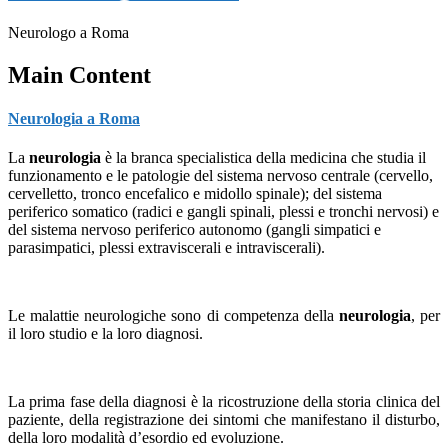
Neurologo a Roma
Main Content
Neurologia a Roma
La
neurologia
è la branca specialistica della medicina che studia il
funzionamento e le patologie del sistema nervoso centrale (cervello,
cervelletto, tronco encefalico e midollo spinale); del sistema
periferico somatico (radici e gangli spinali, plessi e tronchi nervosi) e
del sistema nervoso periferico autonomo (gangli simpatici e
parasimpatici, plessi extraviscerali e intraviscerali).
Le malattie neurologiche sono di competenza della
neurologia
, per
il loro studio e la loro diagnosi.
La prima fase della diagnosi è la ricostruzione della storia clinica del
paziente, della registrazione dei sintomi che manifestano il disturbo,
della loro modalità d’esordio ed evoluzione.