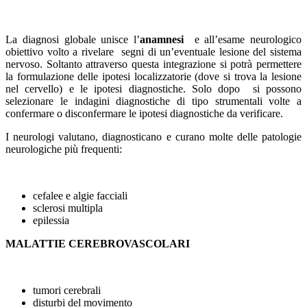
La diagnosi globale unisce l’
anamnesi
e all’esame neurologico
obiettivo volto a rivelare segni di un’eventuale lesione del sistema
nervoso. Soltanto attraverso questa integrazione si potrà permettere
la formulazione delle ipotesi localizzatorie (dove si trova la lesione
nel cervello) e le ipotesi diagnostiche. Solo dopo si possono
selezionare le indagini diagnostiche di tipo strumentali volte a
confermare o disconfermare le ipotesi diagnostiche da verificare.
I neurologi valutano, diagnosticano e curano molte delle patologie
neurologiche più frequenti:
cefalee e algie facciali
sclerosi multipla
epilessia
MALATTIE CEREBROVASCOLARI
tumori cerebrali
disturbi del movimento