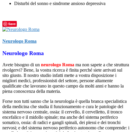
Disturbi del sonno e sindrome ansioso depressiva
Save
Neurologo Roma
Neurologo Roma
Avete bisogno di un
neurologo Roma
ma non sapete a che struttura
rivolgervi? Bene, la vostra ricerca è finita perché siete arrivati sul
sito giusto. Il nostro studio infatti mette a vostra disposizione i
migliori medici, professionisti del settore, persone altamente
qualificate che lavorano in questo campo da molti anni e hanno la
piena conoscenza della materia.
Forse non tutti sanno che la neurologia è quella branca specialistica
della medicina che studia il funzionamento e cura le patologie del
sistema nervoso centrale, ossia: il cervello, il cervelletto, il tronco
encefalico e il midollo spinale; ma anche del sistema periferico
somatico, ossia: di radici e gangli spinali, dei plessi e dei tronchi
nervosi; e del sistema nervoso periferico autonomo che comprende: i