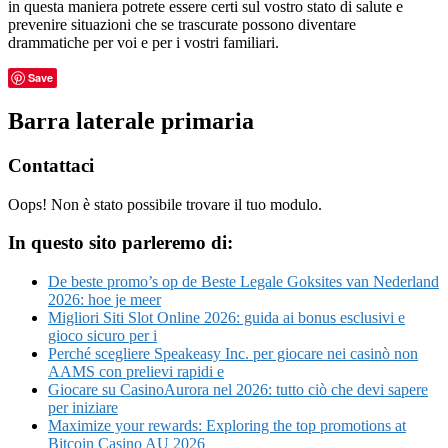
in questa maniera potrete essere certi sul vostro stato di salute e
prevenire situazioni che se trascurate possono diventare
drammatiche per voi e per i vostri familiari.
Save
Barra laterale primaria
Contattaci
Oops! Non è stato possibile trovare il tuo modulo.
In questo sito parleremo di:
De beste promo’s op de Beste Legale Goksites van Nederland
2026: hoe je meer
Migliori Siti Slot Online 2026: guida ai bonus esclusivi e
gioco sicuro per i
Perché scegliere Speakeasy Inc. per giocare nei casinò non
AAMS con prelievi rapidi e
Giocare su CasinoAurora nel 2026: tutto ciò che devi sapere
per iniziare
Maximize your rewards: Exploring the top promotions at
Bitcoin Casino AU 2026